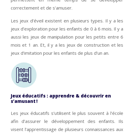
correctement et de s’amuser.
Les jeux d’éveil existent en plusieurs types. Il y a les
jeux d’exploration pour les enfants de 0 à 6 mois. Il y a
aussi les jeux de manipulation pour les petits entre 6
mois et 1 an. Et, il y a les jeux de construction et les
jeux d’imitation pour les enfants de plus d’un an.
Jeux éducatifs : apprendre & découvrir en
s’amusant !
Les jeux éducatifs s’utilisent le plus souvent à l’école
afin d’assurer le développement des enfants. Ils
visent l’apprentissage de plusieurs connaissances aux